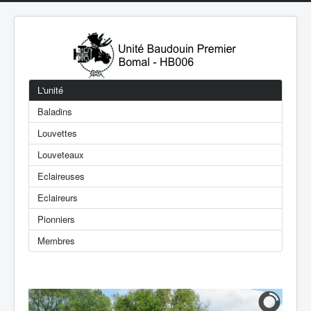
L'unité
Baladins
Louvettes
Louveteaux
Eclaireuses
Eclaireurs
Pionniers
Membres