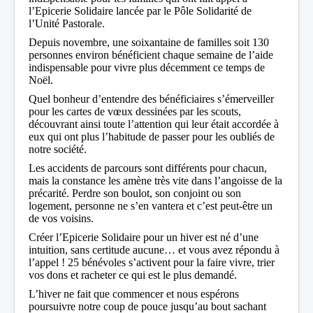
l’Epicerie Solidaire lancée par le Pôle Solidarité de
l’Unité Pastorale.
Depuis novembre, une soixantaine de familles soit 130
personnes environ bénéficient chaque semaine de l’aide
indispensable pour vivre plus décemment ce temps de
Noël.
Quel bonheur d’entendre des bénéficiaires s’émerveiller
pour les cartes de vœux dessinées par les scouts,
découvrant ainsi toute l’attention qui leur était accordée à
eux qui ont plus l’habitude de passer pour les oubliés de
notre société.
Les accidents de parcours sont différents pour chacun,
mais la constance les amène très vite dans l’angoisse de la
précarité. Perdre son boulot, son conjoint ou son
logement, personne ne s’en vantera et c’est peut-être un
de vos voisins.
Créer l’Epicerie Solidaire pour un hiver est né d’une
intuition, sans certitude aucune… et vous avez répondu à
l’appel ! 25 bénévoles s’activent pour la faire vivre, trier
vos dons et racheter ce qui est le plus demandé.
L’hiver ne fait que commencer et nous espérons
poursuivre notre coup de pouce jusqu’au bout sachant