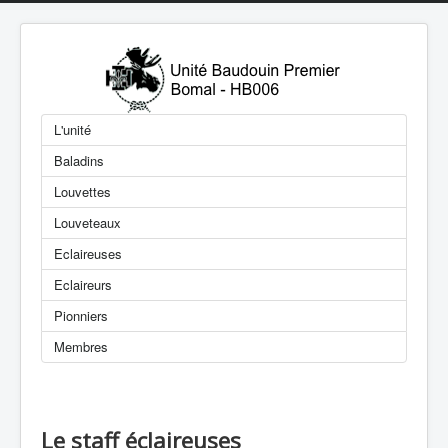
L'unité
Baladins
Louvettes
Louveteaux
Eclaireuses
Eclaireurs
Pionniers
Membres
Le staff éclaireuses